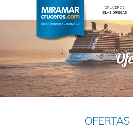
CRUCEROS
ISLAS GRIEGAS
Ofe
OFERTAS