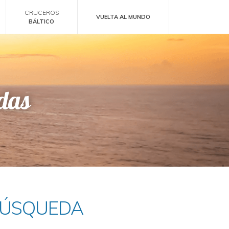
CRUCEROS
VUELTA AL MUNDO
BÁLTICO
adas
BÚSQUEDA