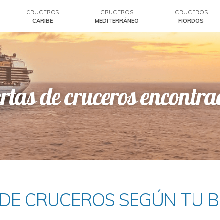
CRUCEROS
CRUCEROS
CRUCEROS
CARIBE
MEDITERRÁNEO
FIORDOS
rtas de cruceros encontr
 DE CRUCEROS SEGÚN TU 