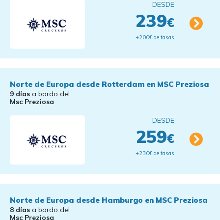
DESDE
239
€
+200€ de tasas
Norte de Europa desde Rotterdam en MSC Preziosa
9 días
a bordo del
Msc Preziosa
DESDE
259
€
+230€ de tasas
Norte de Europa desde Hamburgo en MSC Preziosa
8 días
a bordo del
Msc Preziosa