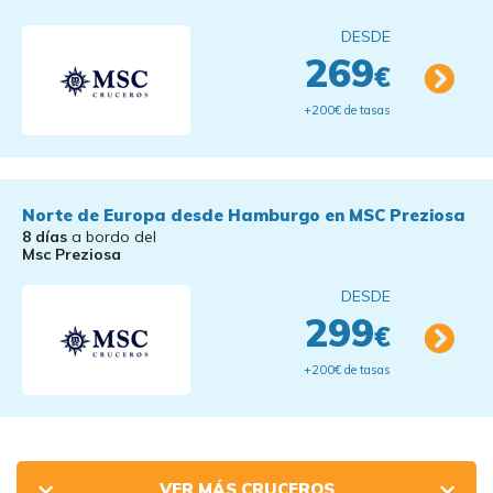
DESDE
269
€
+200€ de tasas
Norte de Europa desde Hamburgo en MSC Preziosa
8 días
a bordo del
Msc Preziosa
DESDE
299
€
+200€ de tasas
VER MÁS CRUCEROS