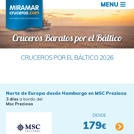
MENU
Cruceros Baratos por el Báltico
CRUCEROS POR EL BÁLTICO 2026
Norte de Europa desde Hamburgo en MSC Preziosa
3 días
a bordo del
Msc Preziosa
DESDE
179
€