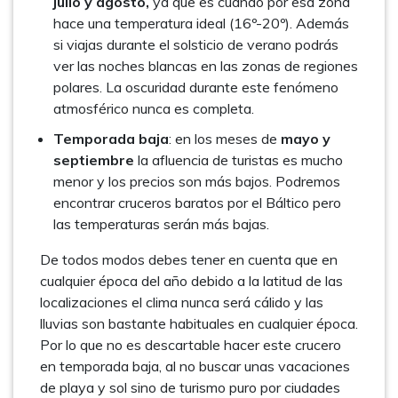
julio y agosto,
ya que es cuando por esa zona
hace una temperatura ideal (16º-20º). Además
si viajas durante el solsticio de verano podrás
ver las noches blancas en las zonas de regiones
polares. La oscuridad durante este fenómeno
atmosférico nunca es completa.
Temporada baja
: en los meses de
mayo y
septiembre
la afluencia de turistas es mucho
menor y los precios son más bajos. Podremos
encontrar cruceros baratos por el Báltico pero
las temperaturas serán más bajas.
De todos modos debes tener en cuenta que en
cualquier época del año debido a la latitud de las
localizaciones el clima nunca será cálido y las
lluvias son bastante habituales en cualquier época.
Por lo que no es descartable hacer este crucero
en temporada baja, al no buscar unas vacaciones
de playa y sol sino de turismo puro por ciudades