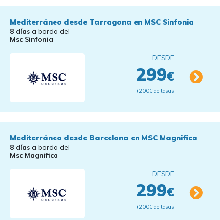
Mediterráneo desde Tarragona en MSC Sinfonia
8 días
a bordo del
Msc Sinfonia
DESDE
299
€
+200€ de tasas
Mediterráneo desde Barcelona en MSC Magnifica
8 días
a bordo del
Msc Magnifica
DESDE
299
€
+200€ de tasas