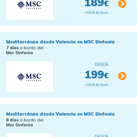
189
€
+180€ de tasas
Mediterráneo desde Valencia en MSC Sinfonia
7 días
a bordo del
Msc Sinfonia
DESDE
199
€
+180€ de tasas
Mediterráneo desde Valencia en MSC Sinfonia
8 días
a bordo del
Msc Sinfonia
DESDE