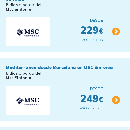
8 días
a bordo del
Msc Sinfonia
DESDE
229
€
+200€ de tasas
Mediterráneo desde Barcelona en MSC Sinfonia
8 días
a bordo del
Msc Sinfonia
DESDE
249
€
+200€ de tasas