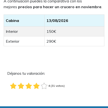
A continuación puedes la comparativa con los
mejores
precios para hacer un crucero en noviembre
.
Cabina
13/08/2026
Interior
150€
Exterior
290€
Déjanos tu valoración:
4 (31 votos)