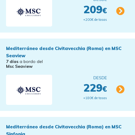
209
€
+200€ de tasas
Mediterráneo desde Civitavecchia (Roma) en MSC
Seaview
7 días
a bordo del
Msc Seaview
DESDE
229
€
+180€ de tasas
Mediterráneo desde Civitavecchia (Roma) en MSC
Sinfonia