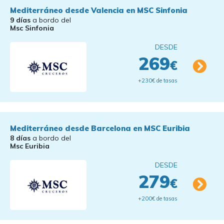
Mediterráneo desde Valencia en MSC Sinfonia
9 días
a bordo del
Msc Sinfonia
DESDE
269
€
+230€ de tasas
Mediterráneo desde Barcelona en MSC Euribia
8 días
a bordo del
Msc Euribia
DESDE
279
€
+200€ de tasas