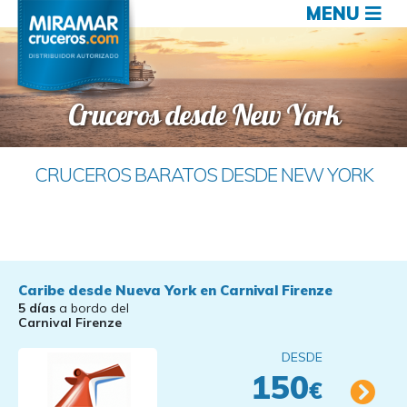
MENU
Cruceros desde New York
CRUCEROS BARATOS DESDE NEW YORK
Caribe desde Nueva York en Carnival Firenze
5 días
a bordo del
Carnival Firenze
DESDE
150
€