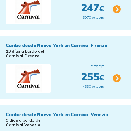
247
€
+397€ de tasas
Caribe desde Nueva York en Carnival Firenze
13 días
a bordo del
Carnival Firenze
DESDE
255
€
+433€ de tasas
Caribe desde Nueva York en Carnival Venezia
9 días
a bordo del
Carnival Venezia