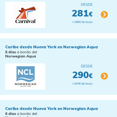
DESDE
281
€
+368€ de tasas
Caribe desde Nueva York en Norwegian Aqua
6 días
a bordo del
Norwegian Aqua
DESDE
290
€
+290€ de tasas
Caribe desde Nueva York en Norwegian Aqua
6 días
a bordo del