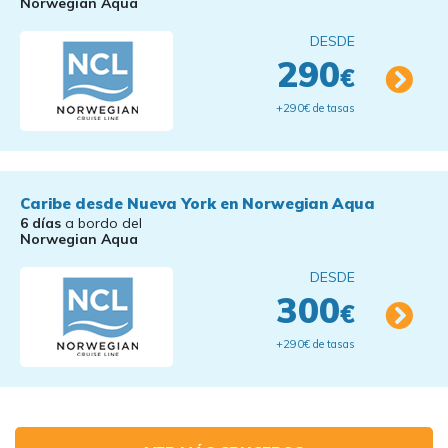
Norwegian Aqua
DESDE
290
€
+290€ de tasas
Caribe desde Nueva York en Norwegian Aqua
6 días
a bordo del
Norwegian Aqua
DESDE
300
€
+290€ de tasas