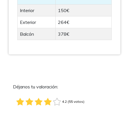
Interior
150€
Exterior
264€
Balcón
378€
Déjanos tu valoración:
4.2 (55 votos)