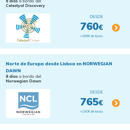
8 días
a bordo del
Celestyal Discovery
DESDE
760
€
+289€ de tasas
Norte de Europa desde Lisboa en NORWEGIAN
DAWN
8 días
a bordo del
Norwegian Dawn
DESDE
765
€
+190€ de tasas