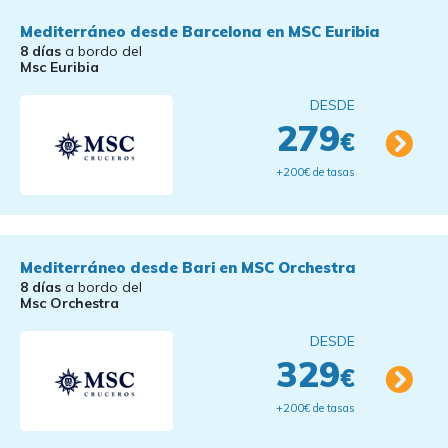
Mediterráneo desde Barcelona en MSC Euribia
8 días
a bordo del
Msc Euribia
DESDE
279
€
+200€ de tasas
Mediterráneo desde Bari en MSC Orchestra
8 días
a bordo del
Msc Orchestra
DESDE
329
€
+200€ de tasas