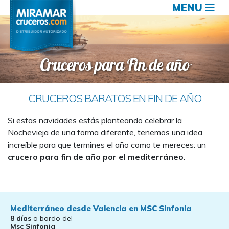
MENU
Cruceros para Fin de año
CRUCEROS BARATOS EN FIN DE AÑO
Si estas navidades estás planteando celebrar la
Nochevieja de una forma diferente, tenemos una idea
increíble para que termines el año como te mereces: un
crucero para fin de año por el mediterráneo
.
Mediterráneo desde Valencia en MSC Sinfonia
8 días
a bordo del
Msc Sinfonia