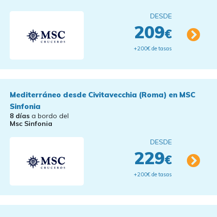
DESDE
209
€
+200€ de tasas
Mediterráneo desde Civitavecchia (Roma) en MSC
Sinfonia
8 días
a bordo del
Msc Sinfonia
DESDE
229
€
+200€ de tasas