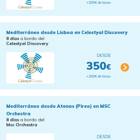
+289€ de tasas
Mediterráneo desde Lisboa en Celestyal Discovery
8 días
a bordo del
Celestyal Discovery
DESDE
350
€
+289€ de tasas
Mediterráneo desde Atenas (Pireo) en MSC
Orchestra
8 días
a bordo del
Msc Orchestra
DESDE