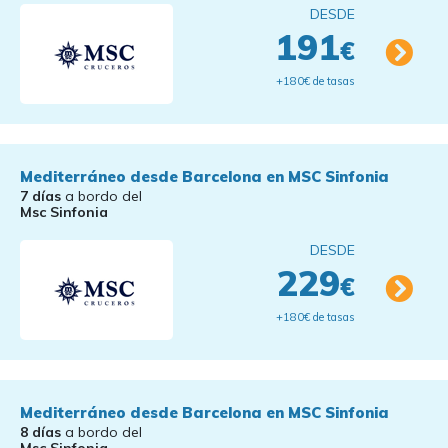
DESDE
191
€
+180€ de tasas
Mediterráneo desde Barcelona en MSC Sinfonia
7 días
a bordo del
Msc Sinfonia
DESDE
229
€
+180€ de tasas
Mediterráneo desde Barcelona en MSC Sinfonia
8 días
a bordo del