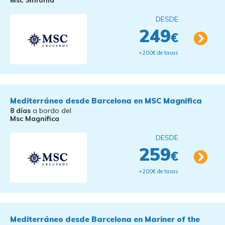
Msc Sinfonia
DESDE
249
€
+200€ de tasas
Mediterráneo desde Barcelona en MSC Magnifica
8 días
a bordo del
Msc Magnifica
DESDE
259
€
+200€ de tasas
Mediterráneo desde Barcelona en Mariner of the