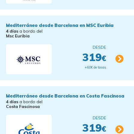
Mediterráneo desde Barcelona en MSC Euribia
4 días
a bordo del
Msc Euribia
DESDE
319
€
+60€ de tasas
Mediterráneo desde Barcelona en Costa Fascinosa
4 días
a bordo del
Costa Fascinosa
DESDE
319
€