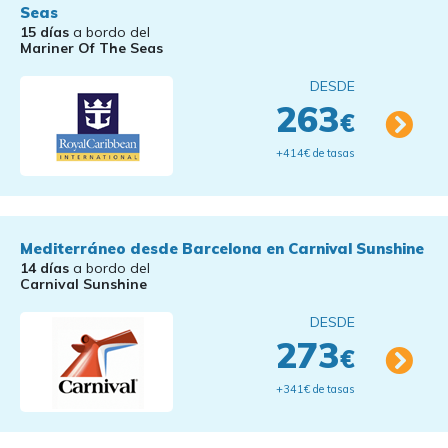
Seas
15 días
a bordo del
Mariner Of The Seas
DESDE
263
€
+414€ de tasas
Mediterráneo desde Barcelona en Carnival Sunshine
14 días
a bordo del
Carnival Sunshine
DESDE
273
€
+341€ de tasas