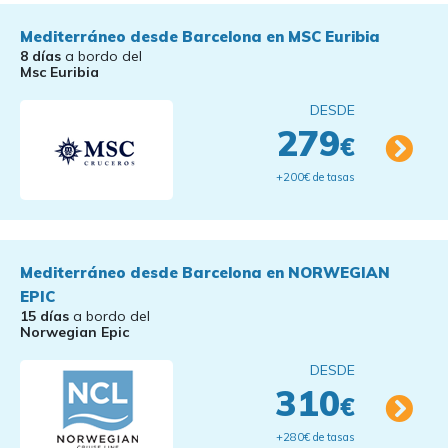
Mediterráneo desde Barcelona en MSC Euribia
8 días
a bordo del
Msc Euribia
DESDE
279
€
+200€ de tasas
Mediterráneo desde Barcelona en NORWEGIAN
EPIC
15 días
a bordo del
Norwegian Epic
DESDE
310
€
+280€ de tasas